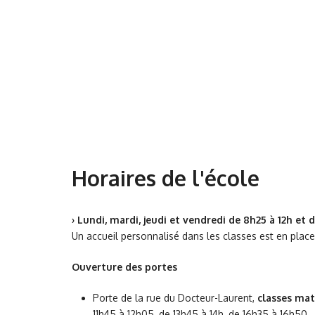
Horaires de l'école
› Lundi, mardi, jeudi et vendredi de 8h25 à 12h et d
Un accueil personnalisé dans les classes est en place
Ouverture des portes
Porte de la rue du Docteur-Laurent,
classes mat
11h45 à 12h05, de 13h45 à 14h, de 16h35 à 16h50.