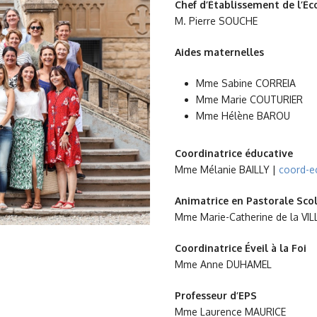
Chef d’Établissement de l’Éc
M. Pierre SOUCHE
Aides maternelles
Mme Sabine CORREIA
Mme Marie COUTURIER
Mme Hélène BAROU
Coordinatrice éducative
Mme Mélanie BAILLY |
coord-e
Animatrice en Pastorale Scol
Mme Marie-Catherine de la V
Coordinatrice Éveil à la Foi
Mme Anne DUHAMEL
Professeur d’EPS
Mme Laurence MAURICE