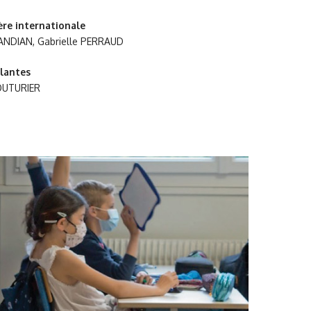
ière internationale
ANDIAN, Gabrielle PERRAUD
llantes
OUTURIER