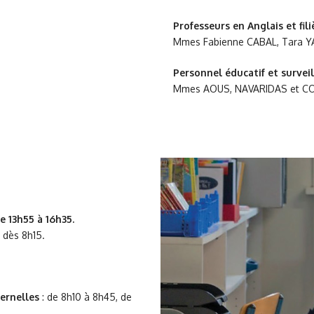
Professeurs en Anglais et fil
Mmes Fabienne CABAL, Tara Y
Personnel éducatif et survei
Mmes AOUS, NAVARIDAS et C
e 13h55 à 16h35.
 dès 8h15.
ernelles
: de 8h10 à 8h45, de