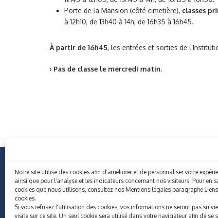
Porte de la Mansion (côté cimetière),
classes pr
à 12h10, de 13h40 à 14h, de 16h35 à 16h45.
À partir de 16h45
, les entrées et sorties de l’Institut
› Pas de classe le mercredi matin.
Notre site utilise des cookies afin d'améliorer et de personnaliser votre expér
ainsi que pour l'analyse et les indicateurs concernant nos visiteurs. Pour en sa
cookies que nous utilisons, consultez nos Mentions légales paragraphe Liens 
cookies.
Si vous refusez l'utilisation des cookies, vos informations ne seront pas suivie
visite sur ce site. Un seul cookie sera utilisé dans votre navigateur afin de se