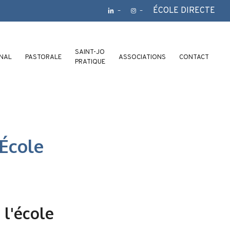
ÉCOLE DIRECTE
–
–
SAINT-JO
ONAL
PASTORALE
ASSOCIATIONS
CONTACT
PRATIQUE
’École
 l'école