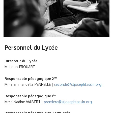
Personnel du Lycée
Directeur du Lycée
M. Louis FROUART
Responsable pédagogique 2
nde
Mme Emmanuelle PENNELLE |
seconde@stjosephtassin.org
Responsable pédagogique 1
ère
Mme Nadine VAUVERT |
premiere@stjosephtassin.org
Responsable pédagogique Terminale