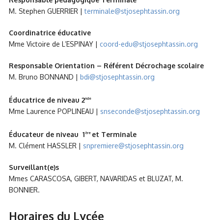
M. Stephen GUERRIER |
terminale@stjosephtassin.org
Coordinatrice éducative
Mme Victoire de L’ESPINAY |
coord-edu@stjosephtassin.org
Responsable Orientation – Référent Décrochage scolaire
M. Bruno BONNAND |
bdi@stjosephtassin.org
Éducatrice de niveau 2
nde
Mme Laurence POPLINEAU |
snseconde@stjosephtassin.org
Éducateur de niveau 1
et Terminale
ère
M. Clément HASSLER |
snpremiere@stjosephtassin.org
Surveillant(e)s
Mmes CARASCOSA, GIBERT, NAVARIDAS et BLUZAT, M.
BONNIER.
Horaires du Lycée