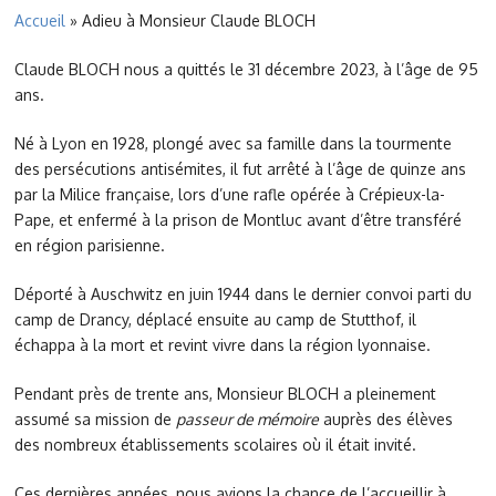
Accueil
»
Adieu à Monsieur Claude BLOCH
Claude BLOCH nous a quittés le 31 décembre 2023, à l’âge de 95
ans.
Né à Lyon en 1928, plongé avec sa famille dans la tourmente
des persécutions antisémites, il fut arrêté à l’âge de quinze ans
par la Milice française, lors d’une rafle opérée à Crépieux-la-
Pape, et enfermé à la prison de Montluc avant d’être transféré
en région parisienne.
Déporté à Auschwitz en juin 1944 dans le dernier convoi parti du
camp de Drancy, déplacé ensuite au camp de Stutthof, il
échappa à la mort et revint vivre dans la région lyonnaise.
Pendant près de trente ans, Monsieur BLOCH a pleinement
assumé sa mission de
passeur de mémoire
auprès des élèves
des nombreux établissements scolaires où il était invité.
Ces dernières années, nous avions la chance de l’accueillir à