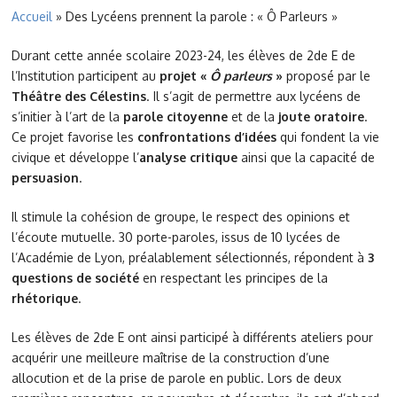
Accueil
»
Des Lycéens prennent la parole : « Ô Parleurs »
Durant cette année scolaire 2023-24, les élèves de 2de E de
l’Institution participent au
projet «
Ô parleurs
»
proposé par le
Théâtre des Célestins
. Il s’agit de permettre aux lycéens de
s’initier à l’art de la
parole citoyenne
et de la
joute oratoire
.
Ce projet favorise les
confrontations d’idées
qui fondent la vie
civique et développe l’
analyse critique
ainsi que la capacité de
persuasion
.
Il stimule la cohésion de groupe, le respect des opinions et
l’écoute mutuelle. 30 porte-paroles, issus de 10 lycées de
l’Académie de Lyon, préalablement sélectionnés, répondent à
3
questions de société
en respectant les principes de la
rhétorique
.
Les élèves de 2de E ont ainsi participé à différents ateliers pour
acquérir une meilleure maîtrise de la construction d’une
allocution et de la prise de
parole en public. Lors de deux