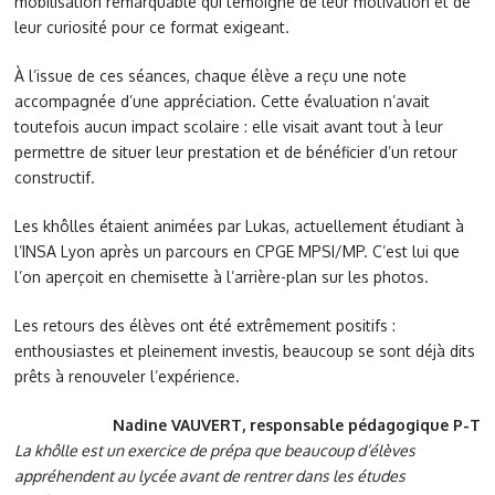
mobilisation remarquable qui témoigne de leur motivation et de
leur curiosité pour ce format exigeant.
À l’issue de ces séances, chaque élève a reçu une note
accompagnée d’une appréciation. Cette évaluation n’avait
toutefois aucun impact scolaire : elle visait avant tout à leur
permettre de situer leur prestation et de bénéficier d’un retour
constructif.
Les khôlles étaient animées par Lukas, actuellement étudiant à
l’INSA Lyon après un parcours en CPGE MPSI/MP. C’est lui que
l’on aperçoit en chemisette à l’arrière-plan sur les photos.
Les retours des élèves ont été extrêmement positifs :
enthousiastes et pleinement investis, beaucoup se sont déjà dits
prêts à renouveler l’expérience.
Nadine VAUVERT, responsable pédagogique P-T
La khôlle est un exercice de prépa que beaucoup d’élèves
appréhendent au lycée avant de rentrer dans les études