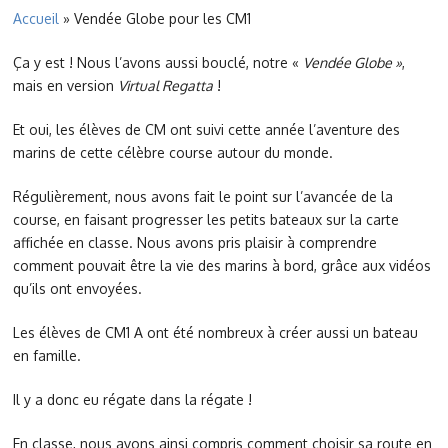
Accueil
»
Vendée Globe pour les CM1
Ça y est ! Nous l’avons aussi bouclé, notre «
Vendée Globe »
,
mais en version
Virtual Regatta
!
Et oui, les élèves de CM ont suivi cette année l’aventure des
marins de cette célèbre course autour du monde.
Régulièrement, nous avons fait le point sur l’avancée de la
course, en faisant progresser les petits bateaux sur la carte
affichée en classe. Nous avons pris plaisir à comprendre
comment pouvait être la vie des marins à bord, grâce aux vidéos
qu’ils ont envoyées.
Les élèves de CM1 A ont été nombreux à créer aussi un bateau
en famille.
Il y a donc eu régate dans la régate !
En classe, nous avons ainsi compris comment choisir sa route en