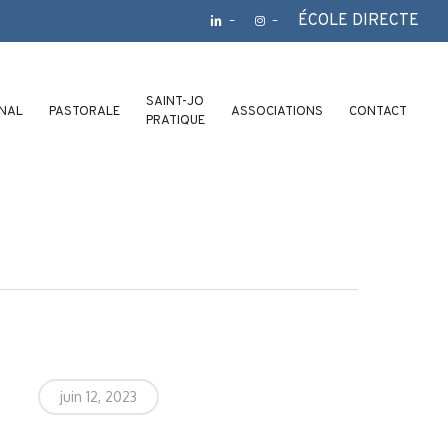
ÉCOLE DIRECTE
–
–
SAINT-JO
ONAL
PASTORALE
ASSOCIATIONS
CONTACT
PRATIQUE
juin 12, 2023