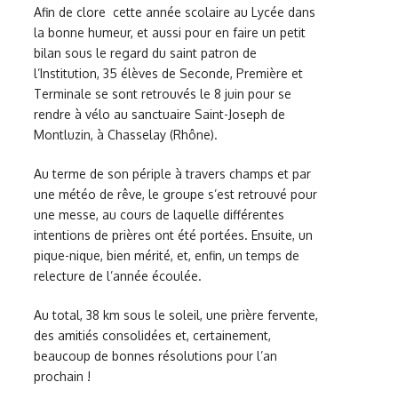
Afin de clore cette année scolaire au Lycée dans
la bonne humeur, et aussi pour en faire un petit
bilan sous le regard du saint patron de
l’Institution, 35 élèves de Seconde, Première et
Terminale se sont retrouvés le 8 juin pour se
rendre à vélo au sanctuaire Saint-Joseph de
Montluzin, à Chasselay (Rhône).
Au terme de son périple à travers champs et par
une météo de rêve, le groupe s’est retrouvé pour
une messe, au cours de laquelle différentes
intentions de prières ont été portées. Ensuite, un
pique-nique, bien mérité, et, enfin, un temps de
relecture de l’année écoulée.
Au total, 38 km sous le soleil, une prière fervente,
des amitiés consolidées et, certainement,
beaucoup de bonnes résolutions pour l’an
prochain !